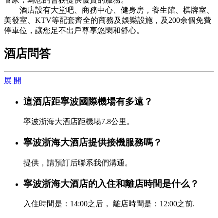
酒店設有大堂吧、商務中心、健身房，養生館、棋牌室、
美發室、KTV等配套齊全的商務及娛樂設施，及200余個免費
停車位，讓您足不出戶尊享悠閑和舒心。
酒店問答
展 開
這酒店距寧波國際機場有多遠？
寧波浙海大酒店距機場7.8公里。
寧波浙海大酒店提供接機服務嗎？
提供，請預訂后聯系我們溝通。
寧波浙海大酒店的入住和離店時間是什么？
入住時間是：14:00之后， 離店時間是：12:00之前.