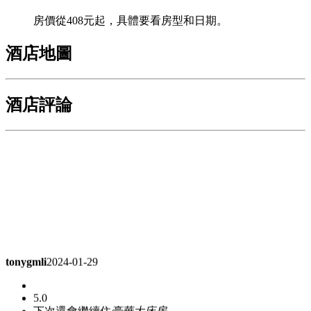
房價從408元起，具體要看房型和日期。
酒店地圖
酒店評論
tonygmli
2024-01-29
5.0
下次還會繼續住
豪華大床房